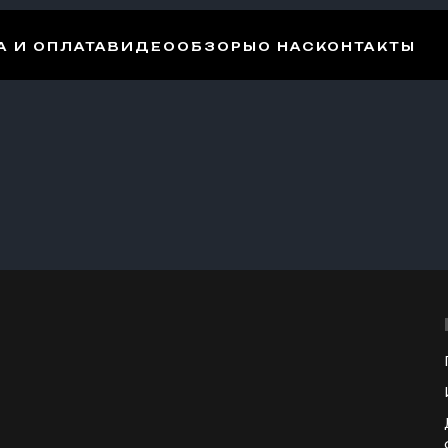
 И ОПЛАТА
ВИДЕООБЗОРЫ
О НАС
КОНТАКТЫ