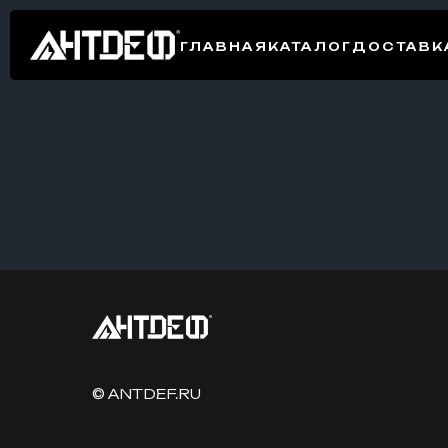
ГЛАВНАЯ
КАТАЛОГ
ДОСТАВКА
© ANTDEF.RU