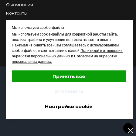
О компании
Контакты
ПРАВОВАЯ ИНФОРМАЦИЯ
Мы используем cookie-файлы
Мы используем cookie-файлы для корректной работы сайта,
Политика конфиденциальности
анализа трафика и улучшения пользовательского опыта.
Согласие на обработку данных
Нажимая «Принять все», вы соглашаетесь с использованием
cookie-файлов в соответствии с нашей
Политикой в отношении
обработки персональных данных
и
Согласием на обработку
персональных данных.
Принять все
Отклонить
Настройки cookie