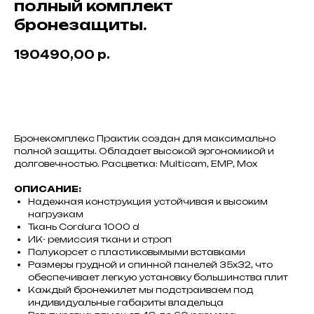
полный комплект
бронезащиты.
190490,00
р.
В КОРЗИНУ
Бронекомплекс Практик создан для максимально
полной защиты. Обладает высокой эргономикой и
долговечностью. Расцветка: Multicam, ЕМР, Мох
ОПИСАНИЕ:
Надежная конструкция устойчивая к высоким
нагрузкам
Ткань Cordura 1000 d
ИК- ремиссия ткани и строп
Полукорсет с пластиковымыми вставками
Размеры грудной и спинной панелей 35х32, что
обеспечивает легкую установку большинства плит
Каждый бронежилет мы подстраиваем под
индивидуальные габариты владельца